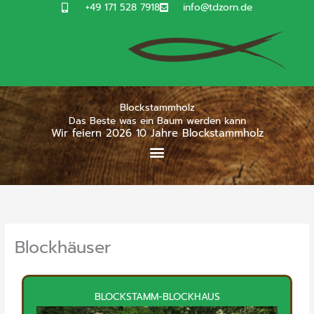
Zum
+49 171 528 7918
info@tdzorn.de
Inhalt
springen
Blockstammholz
Das Beste was ein Baum werden kann
Wir feiern 2026 10 Jahre Blockstammholz
Blockhäuser
BLOCKSTAMM-BLOCKHAUS