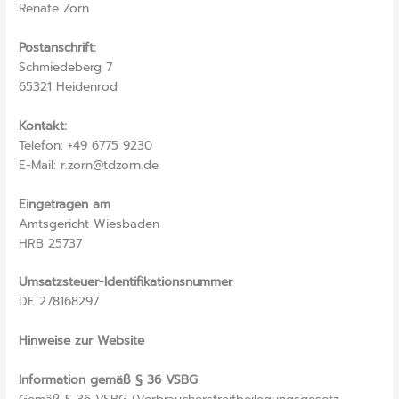
Renate Zorn
Postanschrift:
Schmiedeberg 7
65321 Heidenrod
Kontakt:
Telefon: +49 6775 9230
E-Mail: r.zorn@tdzorn.de
Eingetragen am
Amtsgericht Wiesbaden
HRB 25737
Umsatzsteuer-Identifikationsnummer
DE 278168297
Hinweise zur Website
Information gemäß § 36 VSBG